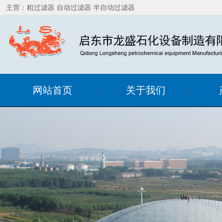
主营：粗过滤器 自动过滤器 半自动过滤器
网站首页
关于我们
公司简介
粗过
联系我们
精细
销售网络
在线
自洁
静
罐用