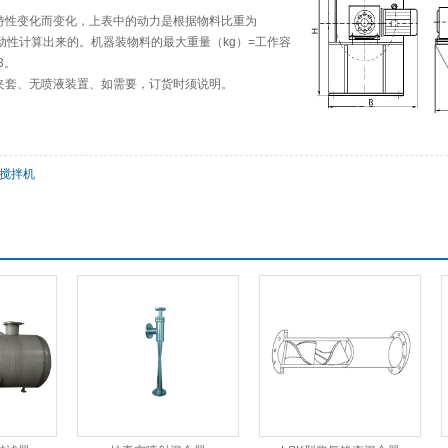
性变化而变化，上表中的动力是根据物料比重为
且无流动性计算出来的。机器装物料的最大重量（kg）=工作容
3。
套、无喷液装置、如需要，订货时须说明。
搅拌机