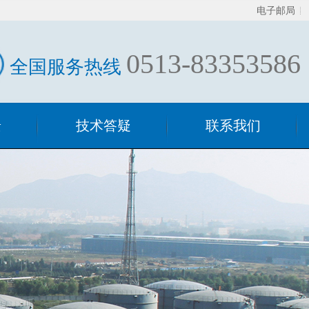
电子邮局
0513-83353586
全国服务热线
景
技术答疑
联系我们
技术答疑
混合器相关
过滤器相关