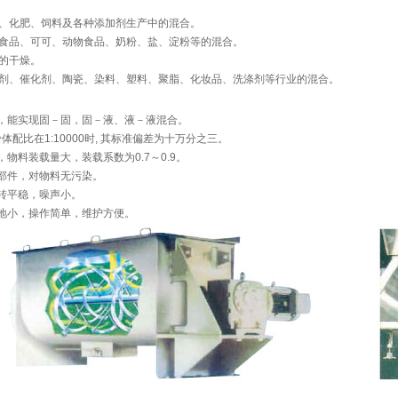
化肥、饲料及各种添加剂生产中的混合。
品、可可、动物食品、奶粉、盐、淀粉等的混合。
的干燥。
、催化剂、陶瓷、染料、塑料、聚脂、化妆品、洗涤剂等行业的混合。
，能实现固－固，固－液、液－液混合。
体配比在1:10000时, 其标准偏差为十万分之三。
物料装载量大，装载系数为0.7～0.9。
部件，对物料无污染。
转平稳，噪声小。
地小，操作简单，维护方便。