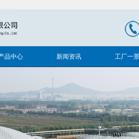
产品中心
新闻资讯
工厂一
滤器系列
公司新闻
工厂内景
过滤设备
行业新闻
式手动清洗
式过滤设备
过滤器
态混合器
喷射式混合