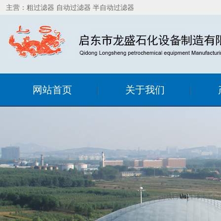
主营：粗过滤器 自动过滤器 半自动过滤器
网站首页
关于我们
公司简介
粗过
联系我们
精细
销售网络
在线
自洁
静
罐用