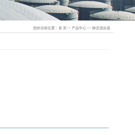
您的当前位置：
首 页
>>
产品中心
>>
静态混合器