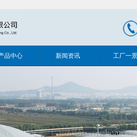
产品中心
新闻资讯
工厂一
滤器系列
公司新闻
工厂内景
过滤设备
行业新闻
式手动清洗
式过滤设备
过滤器
态混合器
喷射式混合