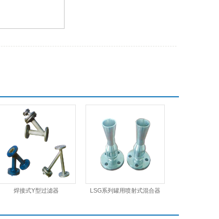
焊接式Y型过滤器
LSG系列罐用喷射式混合器