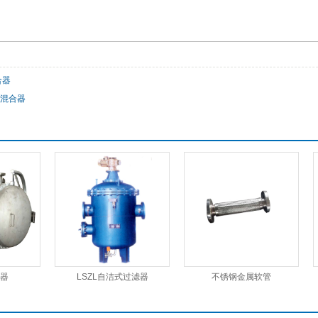
合器
水混合器
器
LSZL自洁式过滤器
不锈钢金属软管