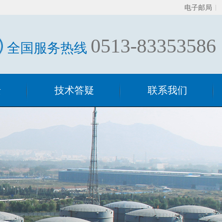
电子邮局
0513-83353586
全国服务热线
景
技术答疑
联系我们
技术答疑
混合器相关
过滤器相关