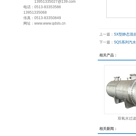
13951335027@139.com
电话：0513-83353586
13951335068
传真：0513-83350849
网址：www.www.qdsls.cn
上一篇：
SX型静态混
下一篇：
SQS系列汽
相关产品：
双氧水过滤
相关新闻：